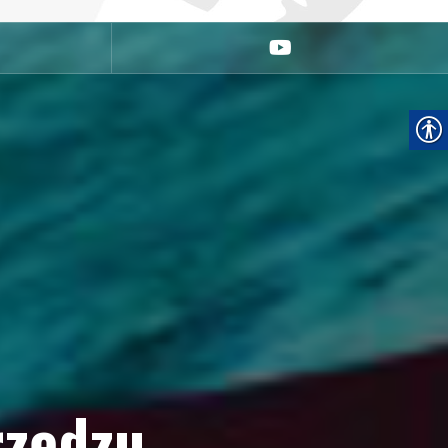
youtube
rzędzu