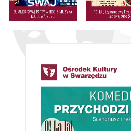
SUMMER SWAJ PARTY – NOC Z MUZYKĄ
19. Międzynarodowy Festi
KLUBOWĄ 2026
Ludowej 🌍💃