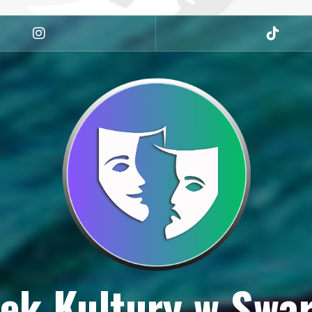
Instagram
tiktok
ek Kultury w Swa