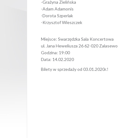
-Grażyna Zielińska
-Adam Adamonis
-Dorota Szperlak
-Krzysztof Wieszczek
Miejsce: Swarzędzka Sala Koncertowa
ul. Jana Heweliusza 26 62-020 Zalasewo
Godzina: 19:00
Data: 14.02.2020
Bilety w sprzedaży od 03.01.2020r.!
Opubli
Nawigacja
wpisu