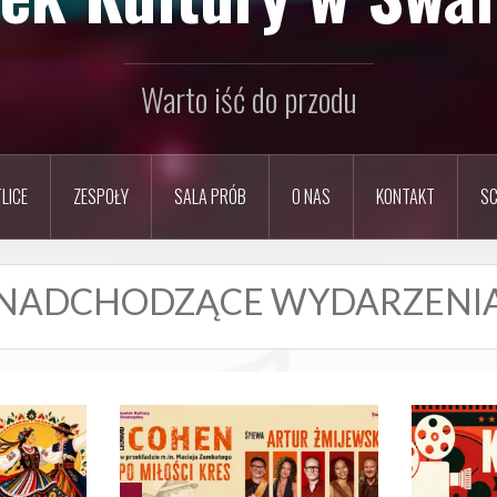
Warto iść do przodu
LICE
ZESPOŁY
SALA PRÓB
O NAS
KONTAKT
SC
NADCHODZĄCE WYDARZENI