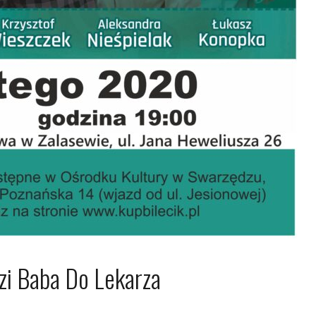
zi Baba Do Lekarza
a 2019
Dagmara Szymańska