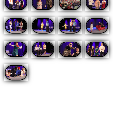
Opublikowany w
AKTUALNOŚCI
,
GALERIA 2025
,
RELACJE
2025
Nawigacja