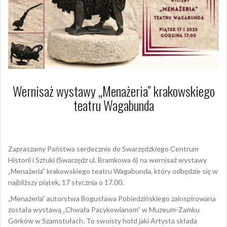
Wernisaż wystawy „Menażeria” krakowskiego
teatru Wagabunda
15 stycznia 2025
Dagmara Szymańska
Zapraszamy Państwa serdecznie do Swarzędzkiego Centrum
Historii i Sztuki (Swarzędz ul. Bramkowa 6) na wernisaż wystawy
„Menażeria” krakowskiego teatru Wagabunda, który odbędzie się w
najbliższy piątek, 17 stycznia o 17.00.
„Menażeria” autorstwa Bogusława Pobiedzińskiego zainspirowana
została wystawą „Chwała Pacykowianom” w Muzeum-Zamku
Górków w Szamotułach. To swoisty hołd jaki Artysta składa