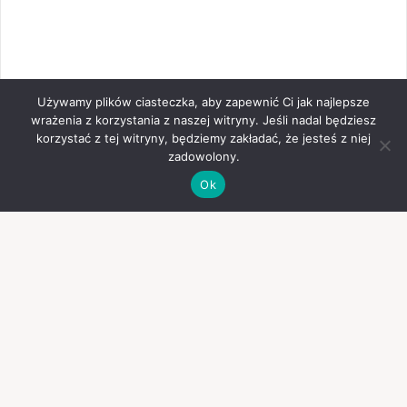
Używamy plików ciasteczka, aby zapewnić Ci jak najlepsze
wrażenia z korzystania z naszej witryny. Jeśli nadal będziesz
korzystać z tej witryny, będziemy zakładać, że jesteś z niej
zadowolony.
Ok