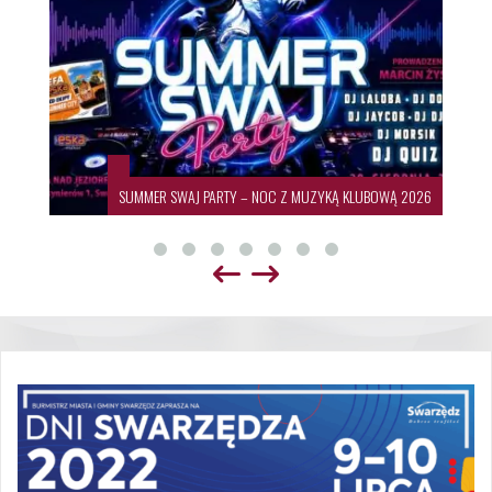
SUMMER SWAJ PARTY – NOC Z MUZYKĄ KLUBOWĄ 2026