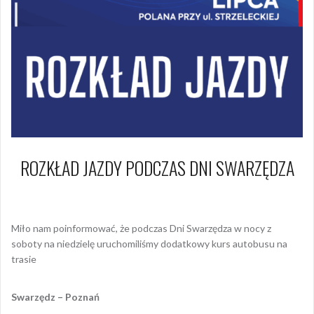
ROZKŁAD JAZDY PODCZAS DNI SWARZĘDZA
5 lipca 2022
Dagmara Szymańska
Miło nam poinformować, że podczas Dni Swarzędza w nocy z
soboty na niedzielę uruchomiliśmy dodatkowy kurs autobusu na
trasie
Swarzędz – Poznań