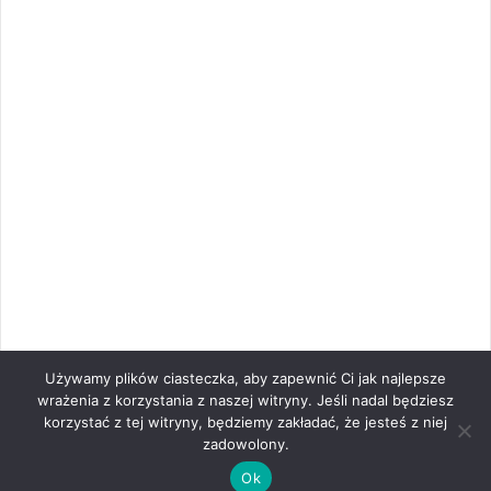
Używamy plików ciasteczka, aby zapewnić Ci jak najlepsze
wrażenia z korzystania z naszej witryny. Jeśli nadal będziesz
korzystać z tej witryny, będziemy zakładać, że jesteś z niej
zadowolony.
Ok