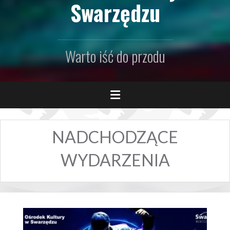
Swarzędzu
Warto iść do przodu
NADCHODZĄCE
WYDARZENIA