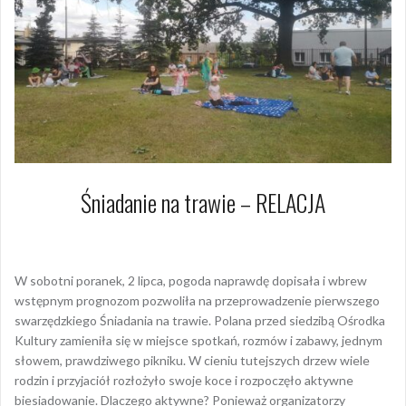
Śniadanie na trawie – RELACJA
7 lipca 2022
Dagmara Szymańska
W sobotni poranek, 2 lipca, pogoda naprawdę dopisała i wbrew
wstępnym prognozom pozwoliła na przeprowadzenie pierwszego
swarzędzkiego Śniadania na trawie. Polana przed siedzibą Ośrodka
Kultury zamieniła się w miejsce spotkań, rozmów i zabawy, jednym
słowem, prawdziwego pikniku. W cieniu tutejszych drzew wiele
rodzin i przyjaciół rozłożyło swoje koce i rozpoczęło aktywne
biesiadowanie. Dlaczego aktywne? Ponieważ organizatorzy