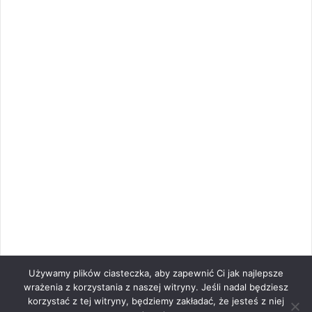
Używamy plików ciasteczka, aby zapewnić Ci jak najlepsze
wrażenia z korzystania z naszej witryny. Jeśli nadal będziesz
korzystać z tej witryny, będziemy zakładać, że jesteś z niej