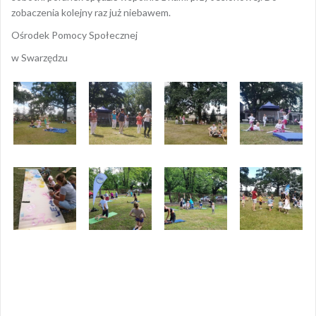
zobaczenia kolejny raz już niebawem.
Ośrodek Pomocy Społecznej
w Swarzędzu
Opublikowany w
AKTUALNOŚCI
Nawigacja