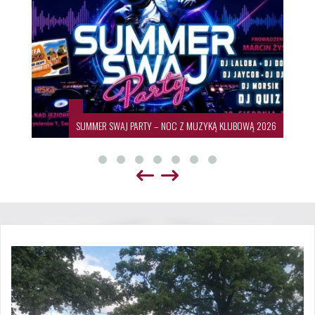
SUMMER SWAJ PARTY – NOC Z MUZYKĄ KLUBOWĄ 2026