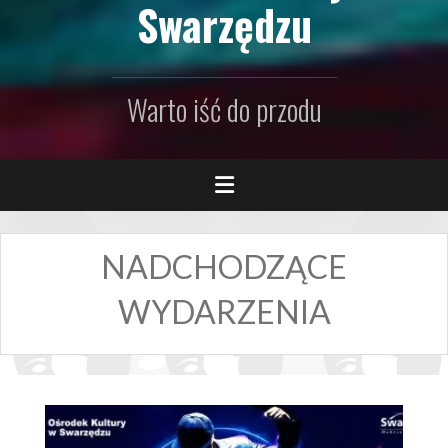
Swarzędzu
Warto iść do przodu
NADCHODZĄCE
WYDARZENIA