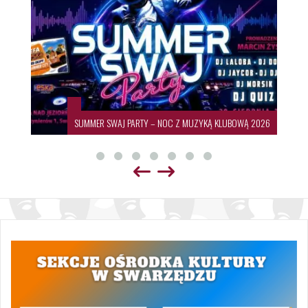
SUMMER SWAJ PARTY – NOC Z MUZYKĄ KLUBOWĄ 2026