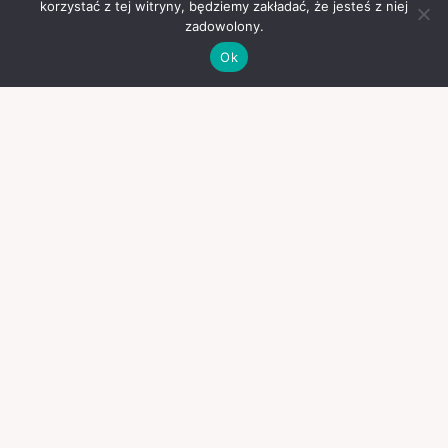
korzystać z tej witryny, będziemy zakładać, że jesteś z niej
zadowolony.
Ok