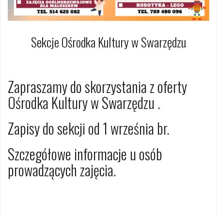
Sekcje Ośrodka Kultury w Swarzędzu
31 sierpnia 2022
Dagmara Szymańska
Zapraszamy do skorzystania z oferty
Ośrodka Kultury w Swarzędzu .
Zapisy do sekcji od 1 września br.
Szczegółowe informacje u osób
prowadzących zajęcia.
Opublikowany w
AKTUALNOŚCI
Nawigacja