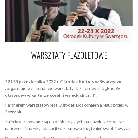
WARSZTATY FLAŻOLETOWE
8 września 2022
Dagmara Szymańska
22 i 23 października 2022 r. Ośrodek Kultury w Swarzędzu
zorganizuje weekendowe warsztaty flażoletowe pn.
„Flet 6-
otworowy w kulturze górali żywieckich cz. II”
.
Partnerem warsztatów jest Ośrodek Doskonalenia Nauczycieli w
Poznaniu.
Zajęcia adresowane są do osób grających na flażoletach, w tym
nauczycieli muzyki, edukacji wczesnoszkolnej i zajęć świetlicowych.