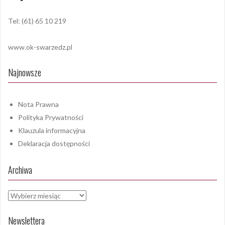
Tel: (61) 65 10 219
www.ok-swarzedz.pl
Najnowsze
Nota Prawna
Polityka Prywatności
Klauzula informacyjna
Deklaracja dostępności
Archiwa
Archiwa
Newslettera