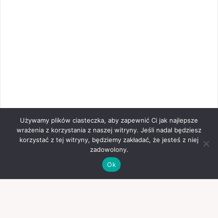
Używamy plików ciasteczka, aby zapewnić Ci jak najlepsze
wrażenia z korzystania z naszej witryny. Jeśli nadal będziesz
korzystać z tej witryny, będziemy zakładać, że jesteś z niej
zadowolony.
Ok