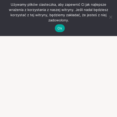
Używamy plików ciasteczka, aby zapewnić Ci jak najlepsze
wrażenia z korzystania z naszej witryny. Jeśli nadal będziesz
korzystać z tej witryny, będziemy zakładać, że jesteś z niej
zadowolony.
Ok