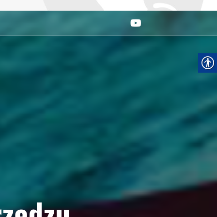
youtube
rzędzu