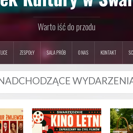
Warto iść do przodu
LICE
ZESPOŁY
SALA PRÓB
O NAS
KONTAKT
SC
NADCHODZĄCE WYDARZENI