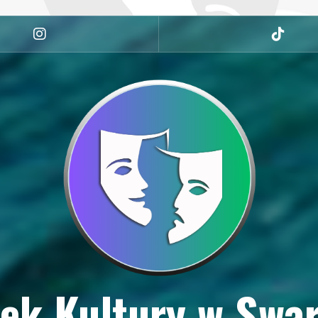
Instagram
tiktok
ek Kultury w Swa