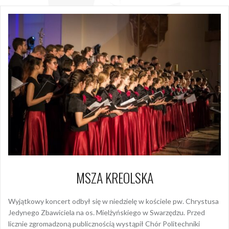
MSZA KREOLSKA
Wyjątkowy koncert odbył się w niedzielę w kościele pw. Chrystusa
Jedynego Zbawiciela na os. Mielżyńskiego w Swarzędzu. Przed
licznie zgromadzoną publicznością wystąpił Chór Politechniki