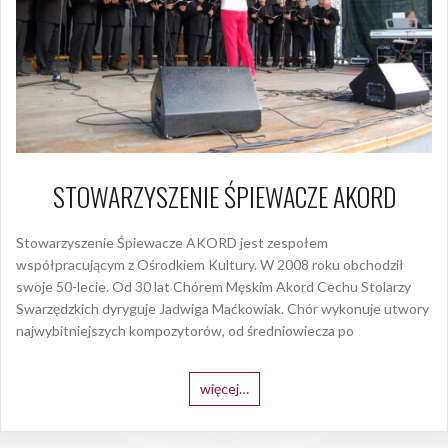
STOWARZYSZENIE ŚPIEWACZE AKORD
Stowarzyszenie Śpiewacze AKORD jest zespołem
współpracującym z Ośrodkiem Kultury. W 2008 roku obchodził
swoje 50-lecie. Od 30 lat Chórem Męskim Akord Cechu Stolarzy
Swarzędzkich dyryguje Jadwiga Maćkowiak. Chór wykonuje utwory
najwybitniejszych kompozytorów, od średniowiecza po
więcej…