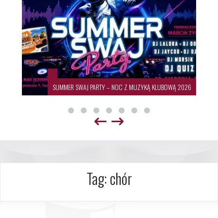
SUMMER SWAJ PARTY – NOC Z MUZYKĄ KLUBOWĄ 2026
Tag:
chór