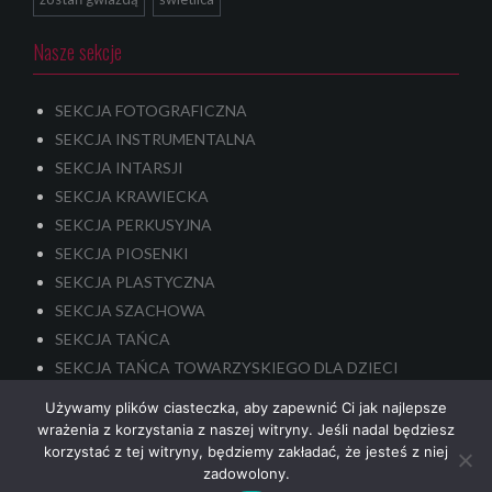
Nasze sekcje
SEKCJA FOTOGRAFICZNA
SEKCJA INSTRUMENTALNA
SEKCJA INTARSJI
SEKCJA KRAWIECKA
SEKCJA PERKUSYJNA
SEKCJA PIOSENKI
SEKCJA PLASTYCZNA
SEKCJA SZACHOWA
SEKCJA TAŃCA
SEKCJA TAŃCA TOWARZYSKIEGO DLA DZIECI
SEKCJA TEATRALNA – dla dzieci i młodzieży
Używamy plików ciasteczka, aby zapewnić Ci jak najlepsze
SENIORALNA SEKCJA TEATRALNA
wrażenia z korzystania z naszej witryny. Jeśli nadal będziesz
korzystać z tej witryny, będziemy zakładać, że jesteś z niej
zadowolony.