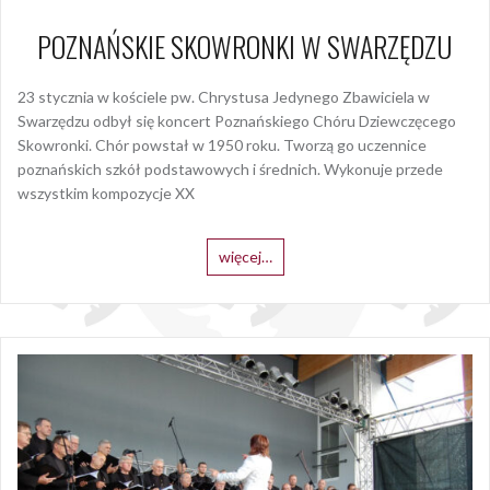
POZNAŃSKIE SKOWRONKI W SWARZĘDZU
23 stycznia w kościele pw. Chrystusa Jedynego Zbawiciela w
Swarzędzu odbył się koncert Poznańskiego Chóru Dziewczęcego
Skowronki. Chór powstał w 1950 roku. Tworzą go uczennice
poznańskich szkół podstawowych i średnich. Wykonuje przede
wszystkim kompozycje XX
więcej…