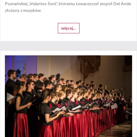
Poznańskiej „Volantes Soni”, któremu towarzyszył zespół Del Ande
złożony z muzyków
więcej…