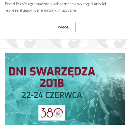
Przed licznie zgromadzoną publicznością wystąpili artyści
reprezentujący różne gatunki muzyczne
więcej…