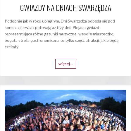
GWIAZDY NA DNIACH SWARZĘDZA
Podobnie jak w roku ubiegłym, Dni Swarzędza odbędą się pod
koniec czerwca i potrwają aż trzy dni! Plejada gwiazd
reprezentująca różne gatunki muzyczne, wesołe miasteczko,
bogata strefa gastronomiczna to tylko część atrakcji, jakie będą
czekały
więcej…