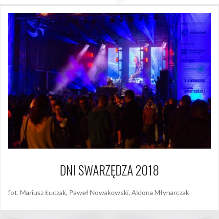
DNI SWARZĘDZA 2018
fot. Mariusz Łuczak, Paweł Nowakowski, Aldona Młynarczak