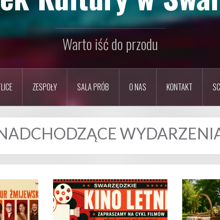
Warto iść do przodu
LICE
ZESPOŁY
SALA PRÓB
O NAS
KONTAKT
SC
NADCHODZĄCE WYDARZENI