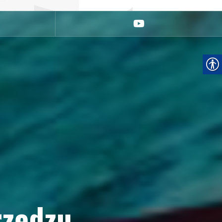
youtube
rzędzu