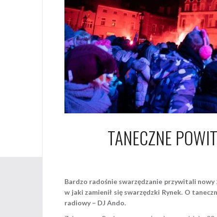
TANECZNE POWIT
1 
Bardzo radośnie swarzędzanie przywitali nowy 2
w jaki zamienił się swarzędzki Rynek. O tanec
radiowy – DJ Ando.