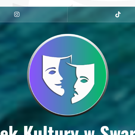
Instagram
tiktok
ek Kultury w Swa