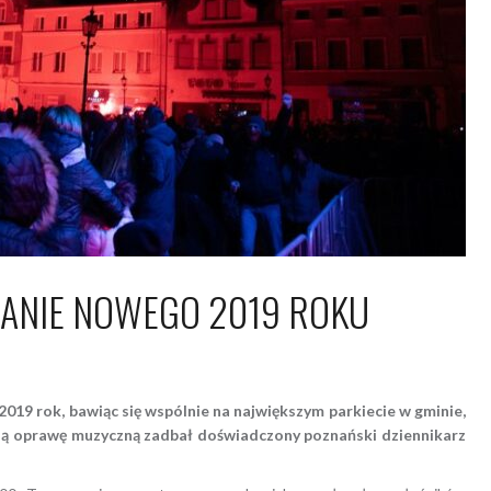
ANIE NOWEGO 2019 ROKU
stycznia 2019
Piotr
019 rok, bawiąc się wspólnie na największym parkiecie w gminie,
zną oprawę muzyczną zadbał doświadczony poznański dziennikarz