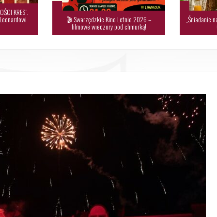
OŚCI KRES”.
 Leonardowi
🎬 Swarzędzkie Kino Letnie 2026 –
„Śniadanie n
filmowe wieczory pod chmurką!