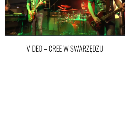
VIDEO – CREE W SWARZĘDZU
11 lutego 2017
Dagmara Szymańska