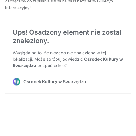
Zachęcamy do zapisania się na na nasz bezpłatny Biuletyn
Informacyjny!