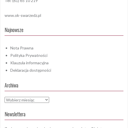
Tel: (61) 65 10 219
www.ok-swarzedz.pl
Najnowsze
Nota Prawna
Polityka Prywatności
Klauzula informacyjna
Deklaracja dostępności
Archiwa
Archiwa
Newslettera