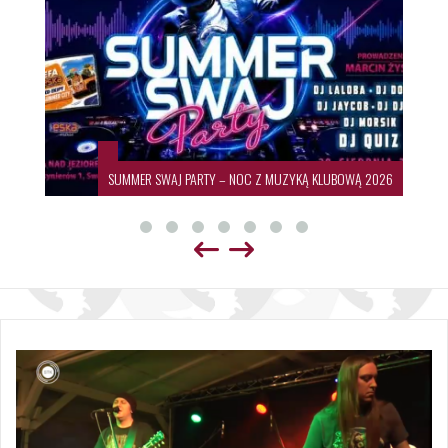
SUMMER SWAJ PARTY – NOC Z MUZYKĄ KLUBOWĄ 2026