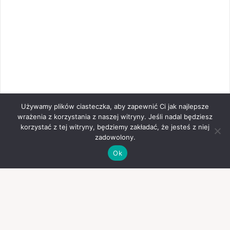
Używamy plików ciasteczka, aby zapewnić Ci jak najlepsze
wrażenia z korzystania z naszej witryny. Jeśli nadal będziesz
korzystać z tej witryny, będziemy zakładać, że jesteś z niej
zadowolony.
Ok