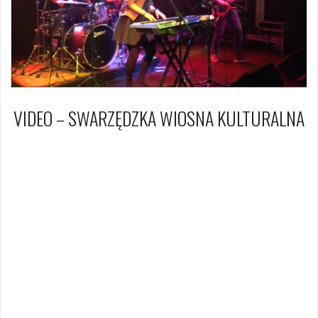
VIDEO – SWARZĘDZKA WIOSNA KULTURALNA
1 kwietnia 2017
Dagmara Szymańska