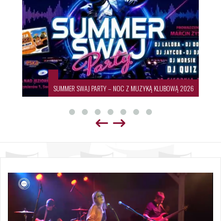
SUMMER SWAJ PARTY – NOC Z MUZYKĄ KLUBOWĄ 2026