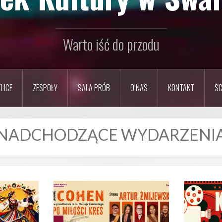
Warto iść do przodu
LICE
ZESPOŁY
SALA PRÓB
O NAS
KONTAKT
SC
NADCHODZĄCE WYDARZENI