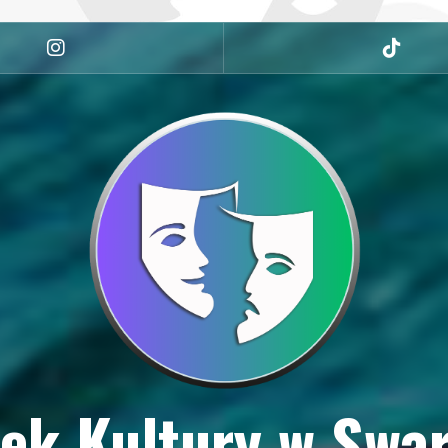
Instagram
tiktok
ek Kultury w Swa