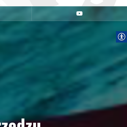
youtube
rzędzu