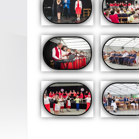
Opublikowany w
AKTUA