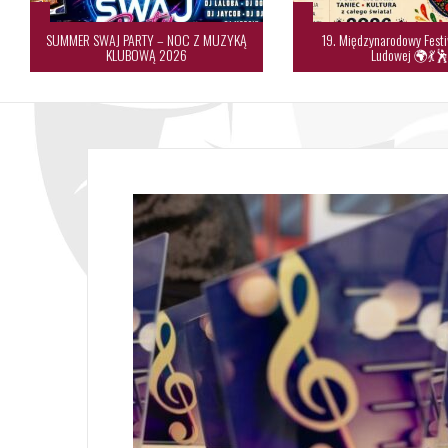
SUMMER SWAJ PARTY – NOC Z MUZYKĄ
19. Międzynarodowy Festi
KLUBOWĄ 2026
Ludowej 🌍💃