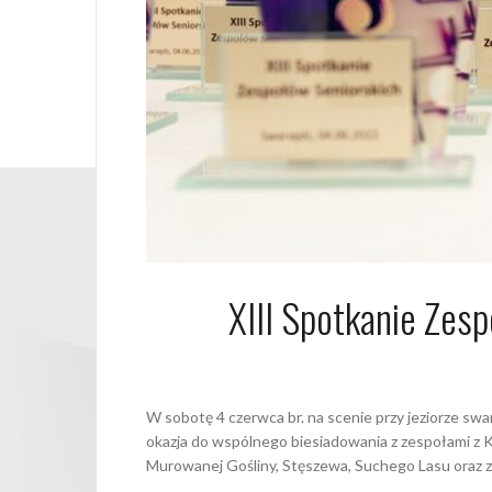
XIII Spotkanie Zes
6 czerwca
W sobotę 4 czerwca br. na scenie przy jeziorze sw
okazja do wspólnego biesiadowania z zespołami z 
Murowanej Gośliny, Stęszewa, Suchego Lasu oraz 