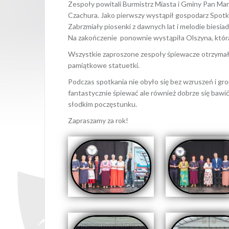
Zespoły powitali Burmistrz Miasta i Gminy Pan Mar
Czachura. Jako pierwszy wystąpił gospodarz Spot
Zabrzmiały piosenki z dawnych lat i melodie biesia
Na zakończenie ponownie wystąpiła Olszyna, która
Wszystkie zaproszone zespoły śpiewacze otrzymały
pamiątkowe statuetki.
Podczas spotkania nie obyło się bez wzruszeń i grom
fantastycznie śpiewać ale również dobrze się bawić. 
słodkim poczęstunku.
Zapraszamy za rok!