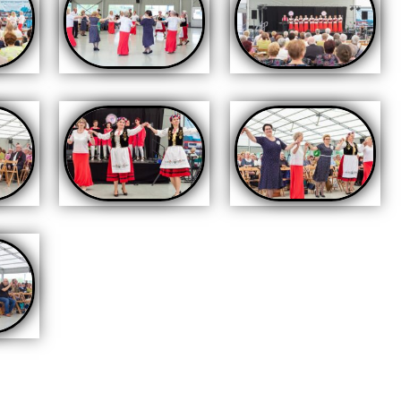
LNOŚCI
,
RELACJE
,
RELACJE
,
RELACJE 2022