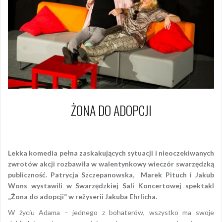
ŻONA DO ADOPCJI
14 lutego 2018
Piotr
Lekka komedia pełna zaskakujących sytuacji i nieoczekiwanych
zwrotów akcji rozbawiła w walentynkowy wieczór swarzędzką
publiczność. Patrycja Szczepanowska, Marek Pituch i Jakub
Wons wystawili w Swarzędzkiej Sali Koncertowej spektakl
„Żona do adopcji” w reżyserii Jakuba Ehrlicha.
W życiu Adama – jednego z bohaterów, wszystko ma swoje