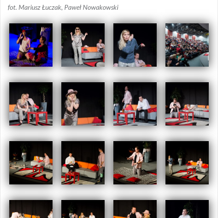
fot. Mariusz Łuczak, Paweł Nowakowski