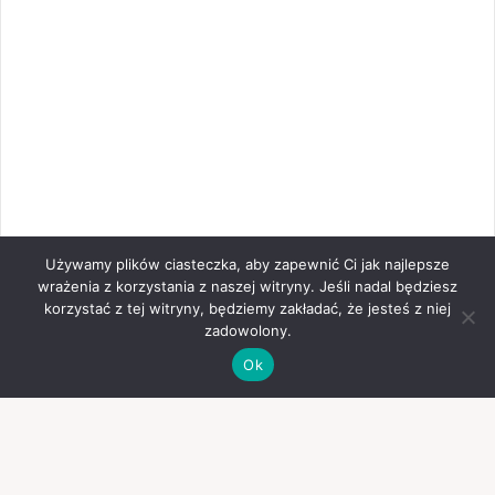
Używamy plików ciasteczka, aby zapewnić Ci jak najlepsze
wrażenia z korzystania z naszej witryny. Jeśli nadal będziesz
korzystać z tej witryny, będziemy zakładać, że jesteś z niej
zadowolony.
Ok