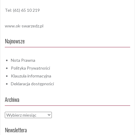
Tel: (61) 65 10 219
www.ok-swarzedz.pl
Najnowsze
Nota Prawna
Polityka Prywatności
Klauzula informacyjna
Deklaracja dostępności
Archiwa
Archiwa
Newslettera