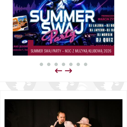
SUMMER SWAJ PARTY – NOC Z MUZYKĄ KLUBOWĄ 2026