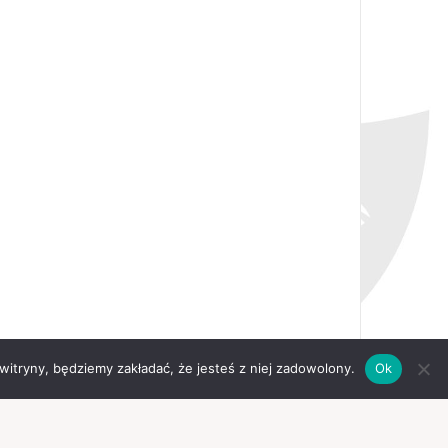
 witryny, będziemy zakładać, że jesteś z niej zadowolony.
Ok