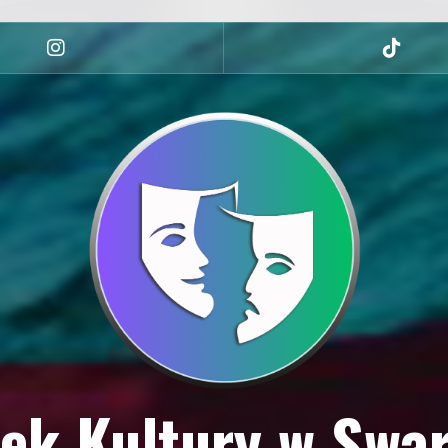
Instagram
tiktok
ek Kultury w Swa