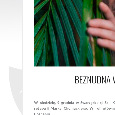
BEZNUDNA 
9 
W niedzielę, 9 grudnia w Swarzędzkiej Sali
reżyserii Marka Chojnackiego. W roli główn
Poznaniu.