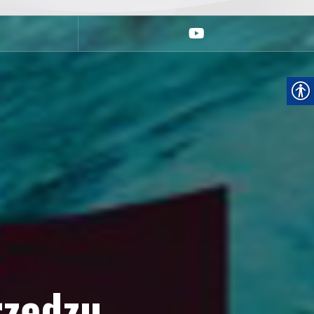
youtube
rzędzu