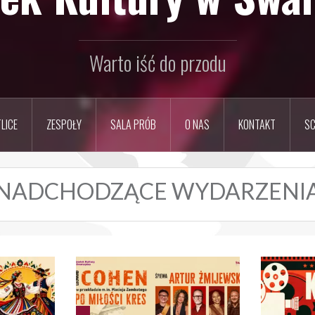
Warto iść do przodu
LICE
ZESPOŁY
SALA PRÓB
O NAS
KONTAKT
SC
NADCHODZĄCE WYDARZENI