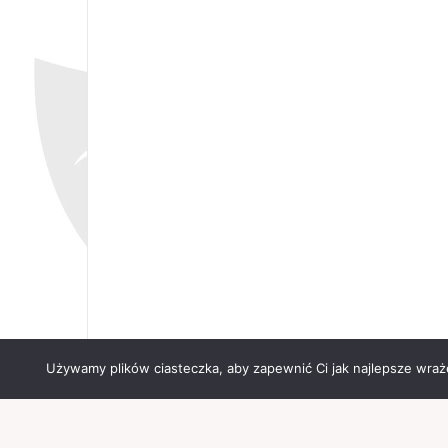
Używamy plików ciasteczka, aby zapewnić Ci jak najlepsze wrażen