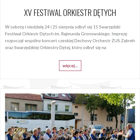
XV FESTIWAL ORKIESTR DĘTYCH
W sobotę i niedzielę 24 i 25 sierpnia odbył się 15 Swarzędzki
Festiwal Orkiestr Dętych im. Rajmunda Gronowskiego. Imprezę
rozpoczął wspólny koncert czeskiej Dechovy Orchestr ZUS Zabreh
oraz Swarzędzkiej Orkiestry Dętej, który odbył się na
więcej…