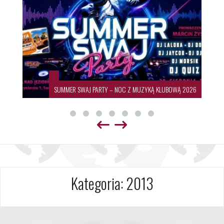
 MUZYKĄ KLUBOWĄ 2026
19. Międzynarodowy Festiwal Szt
Kategoria:
2013