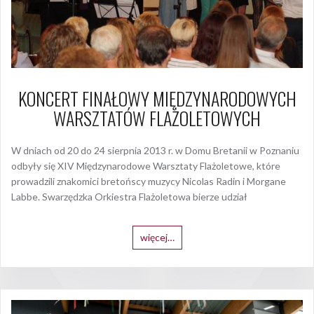
KONCERT FINAŁOWY MIĘDZYNARODOWYCH
WARSZTATÓW FLAŻOLETOWYCH
W dniach od 20 do 24 sierpnia 2013 r. w Domu Bretanii w Poznaniu
odbyły się XIV Międzynarodowe Warsztaty Flażoletowe, które
prowadzili znakomici bretońscy muzycy Nicolas Radin i Morgane
Labbe. Swarzędzka Orkiestra Flażoletowa bierze udział
więcej…