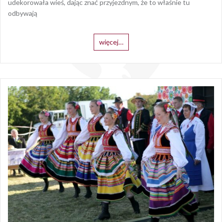
udekorowała wieś, dając znać przyjezdnym, że to właśnie tu
odbywają
więcej…