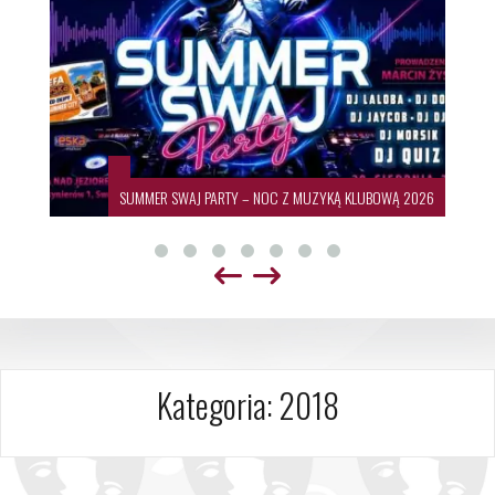
SUMMER SWAJ PARTY – NOC Z MUZYKĄ KLUBOWĄ 2026
Kategoria:
2018