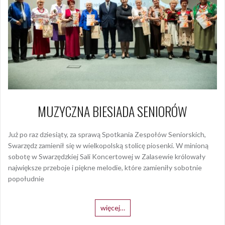
MUZYCZNA BIESIADA SENIORÓW
Już po raz dziesiąty, za sprawą Spotkania Zespołów Seniorskich,
Swarzędz zamienił się w wielkopolską stolicę piosenki. W minioną
sobotę w Swarzędzkiej Sali Koncertowej w Zalasewie królowały
największe przeboje i piękne melodie, które zamieniły sobotnie
popołudnie
więcej…