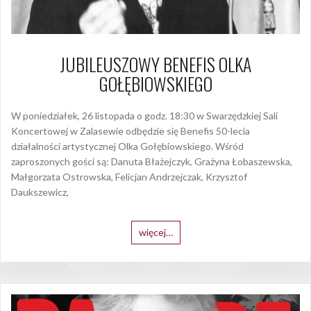
JUBILEUSZOWY BENEFIS OLKA
GOŁĘBIOWSKIEGO
W poniedziałek, 26 listopada o godz. 18:30 w Swarzędzkiej Sali
Koncertowej w Zalasewie odbędzie się Benefis 50-lecia
działalności artystycznej Olka Gołębiowskiego. Wśród
zaproszonych gości są: Danuta Błażejczyk, Grażyna Łobaszewska,
Małgorzata Ostrowska, Felicjan Andrzejczak, Krzysztof
Daukszewicz,
więcej…