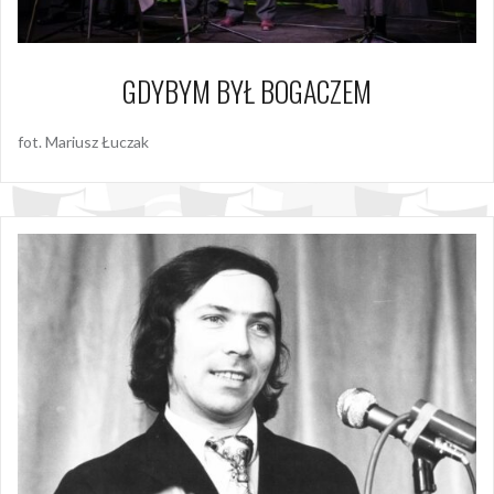
GDYBYM BYŁ BOGACZEM
fot. Mariusz Łuczak