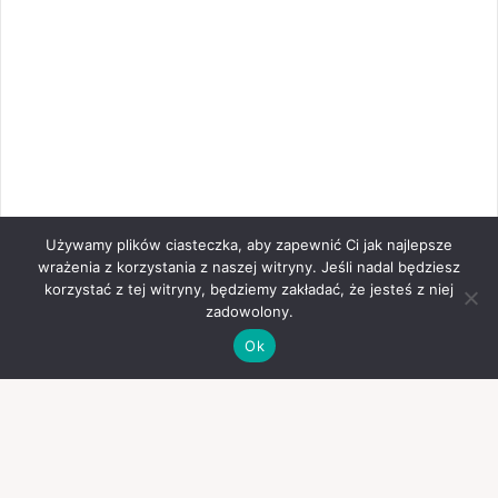
Używamy plików ciasteczka, aby zapewnić Ci jak najlepsze
wrażenia z korzystania z naszej witryny. Jeśli nadal będziesz
korzystać z tej witryny, będziemy zakładać, że jesteś z niej
zadowolony.
Ok