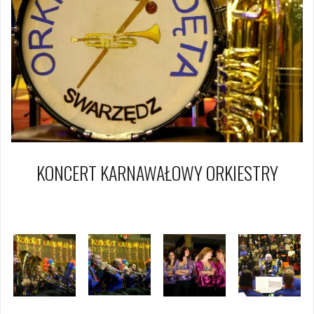
KONCERT KARNAWAŁOWY ORKIESTRY
31 stycznia 2010
Piotr