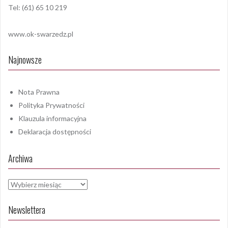
Tel: (61) 65 10 219
www.ok-swarzedz.pl
Najnowsze
Nota Prawna
Polityka Prywatności
Klauzula informacyjna
Deklaracja dostępności
Archiwa
Archiwa
Newslettera