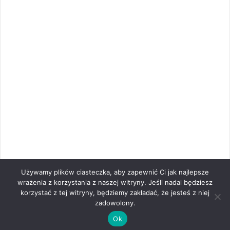
Używamy plików ciasteczka, aby zapewnić Ci jak najlepsze
wrażenia z korzystania z naszej witryny. Jeśli nadal będziesz
korzystać z tej witryny, będziemy zakładać, że jesteś z niej
zadowolony.
Ok