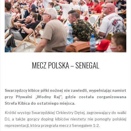
MECZ POLSKA – SENEGAL
19 czerwca 2018
Piotr
Swarzędzcy kibice piłki nożnej nie zawiedli, wypełniając namiot
przy Pływalni „Wodny Raj”, gdzie została zorganizowana
Strefa Kibica do ostatniego miejsca.
Krótki występ Swarzędzkiej Orkiestry Dętej, zagrzewający do walki
DJ, a także gorący doping kibiców niestety nie pomogły polskiej
reprezentacji, która przegrała mecz z Senegalem 1:2.