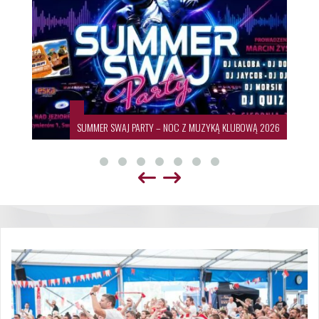
SUMMER SWAJ PARTY – NOC Z MUZYKĄ KLUBOWĄ 2026