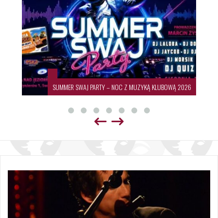
SUMMER SWAJ PARTY – NOC Z MUZYKĄ KLUBOWĄ 2026