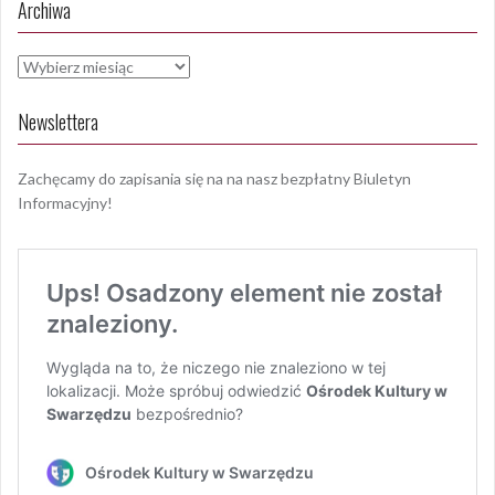
Archiwa
Archiwa
Newslettera
Zachęcamy do zapisania się na na nasz bezpłatny Biuletyn
Informacyjny!