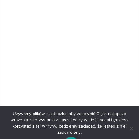
Używamy plików ciasteczka, aby zapewnić Ci jak najlepsze
wrażenia z korzystania z naszej witryny. Jeśli nadal będziesz
korzystać z tej witryny, będziemy zakładać, że jesteś z niej
zadowolony.