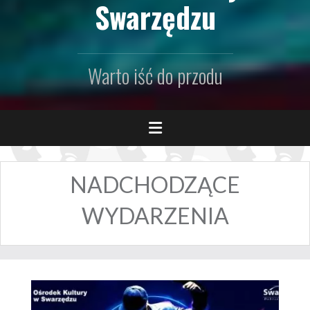
Swarzędzu
Warto iść do przodu
NADCHODZĄCE
WYDARZENIA