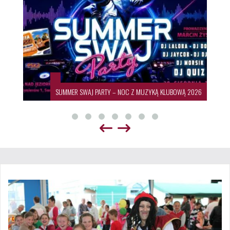
SUMMER SWAJ PARTY – NOC Z MUZYKĄ KLUBOWĄ 2026