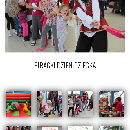
PIRACKI DZIEŃ DZIECKA
1 czerwca 2013
Piotr