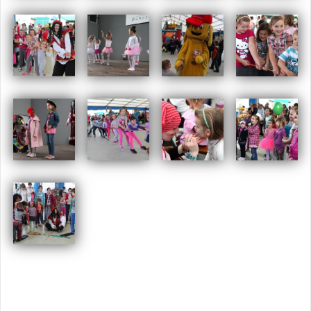
Opublikowany w
2013
,
ARCHIWUM
Tagged
dzień dziecka