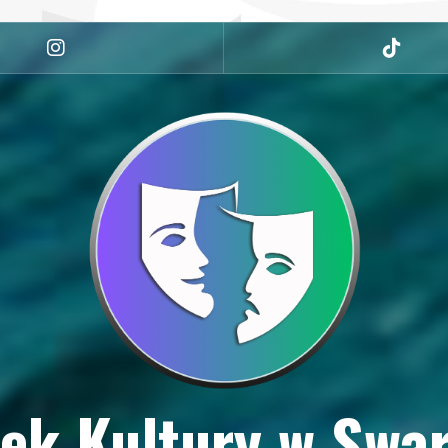
Instagram
tiktok
ek Kultury w Swa