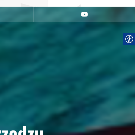
youtube
rzędzu