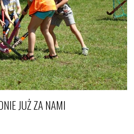
NIE JUŻ ZA NAMI
 sierpnia 2017
Piotr