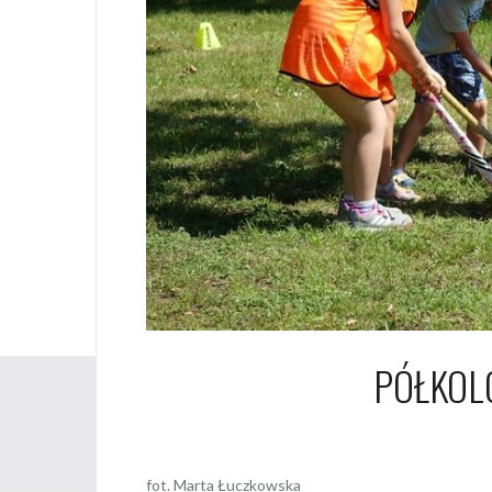
PÓŁKOLO
11
fot. Marta Łuczkowska