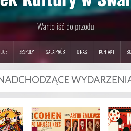
Warto iść do przodu
LICE
ZESPOŁY
SALA PRÓB
O NAS
KONTAKT
SC
NADCHODZĄCE WYDARZENI