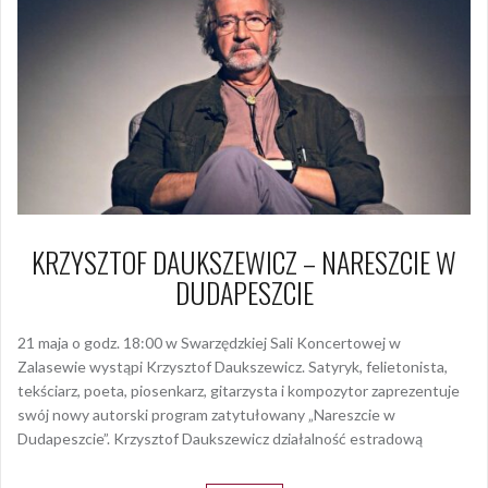
KRZYSZTOF DAUKSZEWICZ – NARESZCIE W
DUDAPESZCIE
21 maja o godz. 18:00 w Swarzędzkiej Sali Koncertowej w
Zalasewie wystąpi Krzysztof Daukszewicz. Satyryk, felietonista,
tekściarz, poeta, piosenkarz, gitarzysta i kompozytor zaprezentuje
swój nowy autorski program zatytułowany „Nareszcie w
Dudapeszcie”. Krzysztof Daukszewicz działalność estradową