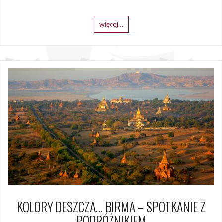
więcej…
KOLORY DESZCZA… BIRMA – SPOTKANIE Z
PODRÓŻNIKIEM