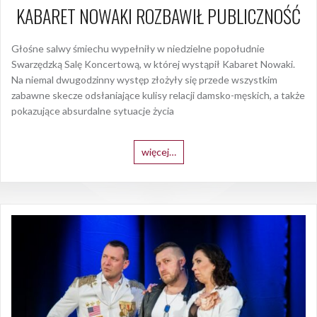
KABARET NOWAKI ROZBAWIŁ PUBLICZNOŚĆ
Głośne salwy śmiechu wypełniły w niedzielne popołudnie
Swarzędzką Salę Koncertową, w której wystąpił Kabaret Nowaki.
Na niemal dwugodzinny występ złożyły się przede wszystkim
zabawne skecze odsłaniające kulisy relacji damsko-męskich, a także
pokazujące absurdalne sytuacje życia
więcej…