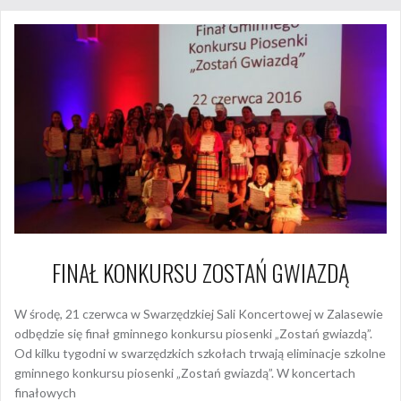
FINAŁ KONKURSU ZOSTAŃ GWIAZDĄ
W środę, 21 czerwca w Swarzędzkiej Sali Koncertowej w Zalasewie
odbędzie się finał gminnego konkursu piosenki „Zostań gwiazdą”.
Od kilku tygodni w swarzędzkich szkołach trwają eliminacje szkolne
gminnego konkursu piosenki „Zostań gwiazdą”. W koncertach
finałowych