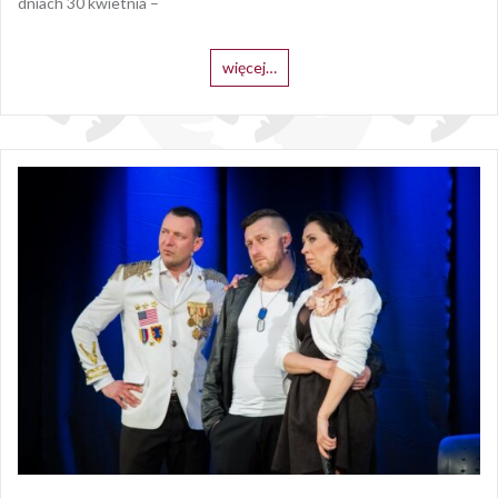
dniach 30 kwietnia –
więcej…