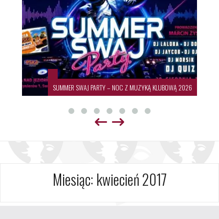
SUMMER SWAJ PARTY – NOC Z MUZYKĄ KLUBOWĄ 2026
Miesiąc:
kwiecień 2017