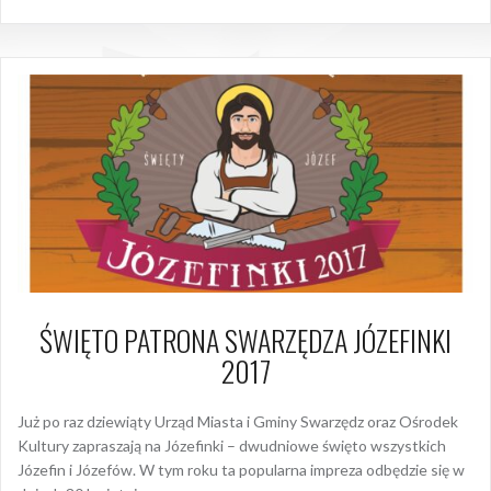
ŚWIĘTO PATRONA SWARZĘDZA JÓZEFINKI
2017
Już po raz dziewiąty Urząd Miasta i Gminy Swarzędz oraz Ośrodek
Kultury zapraszają na Józefinki – dwudniowe święto wszystkich
Józefin i Józefów. W tym roku ta popularna impreza odbędzie się w