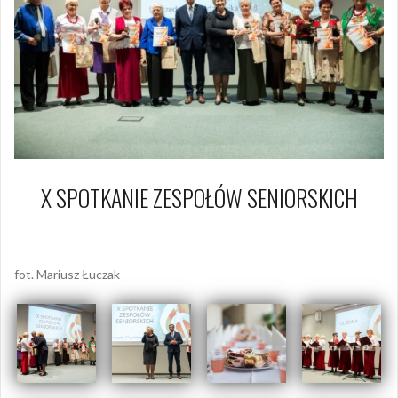
X SPOTKANIE ZESPOŁÓW SENIORSKICH
27 października 2018
Piotr
fot. Mariusz Łuczak