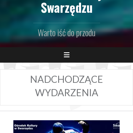
Swarzędzu
Warto iść do przodu
NADCHODZĄCE
WYDARZENIA