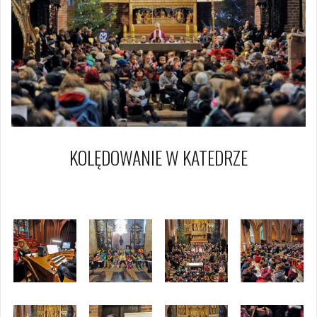
KOLĘDOWANIE W KATEDRZE
15 stycznia 2016
Piotr