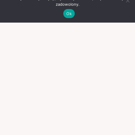
zadowolony.
Ok