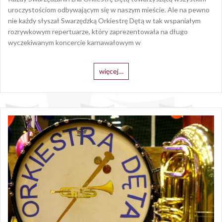
uroczystościom odbywającym się w naszym mieście. Ale na pewno
nie każdy słyszał Swarzędzką Orkiestrę Dętą w tak wspaniałym
rozrywkowym repertuarze, który zaprezentowała na długo
wyczekiwanym koncercie karnawałowym w
więcej…