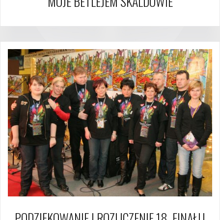
MOJE BETLEJEM SKALDOWIE
PODZIĘKOWANIE I ROZLICZENIE 18. FINAŁU