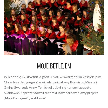
MOJE BETLEJEM
W niedzielę 17 stycznia o godz. 16.30 w swarzędzkim kościele p.w.
Chrystusa Jedynego Zbawiciela z inicjatywy Burmistrz Miasta i
Gminy Swarzędz Anny Tomickiej odbył się koncert zespołu
Skaldowie. Zaprezentowali autorski, bożonarodzeniowy projekt
„Moje Betlejem”. „Skaldowie”