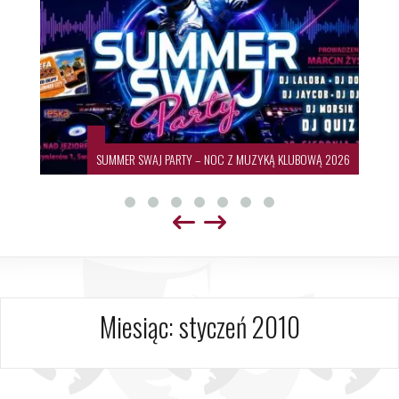
SUMMER SWAJ PARTY – NOC Z MUZYKĄ KLUBOWĄ 2026
Miesiąc:
styczeń 2010