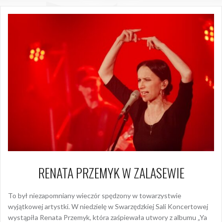
RENATA PRZEMYK W ZALASEWIE
To był niezapomniany wieczór spędzony w towarzystwie
wyjątkowej artystki. W niedzielę w Swarzędzkiej Sali Koncertowej
wystąpiła Renata Przemyk, która zaśpiewała utwory z albumu „Ya