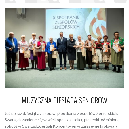
MUZYCZNA BIESIADA SENIORÓW
Już po raz dziesiąty, za sprawą Spotkania Zespołów Seniorskich,
Swarzędz zamienił się w wielkopolską stolicę piosenki. W minioną
sobotę w Swarzędzkiej Sali Koncertowej w Zalasewie królowały