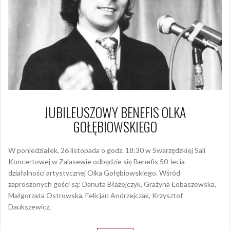
JUBILEUSZOWY BENEFIS OLKA
GOŁĘBIOWSKIEGO
W poniedziałek, 26 listopada o godz. 18:30 w Swarzędzkiej Sali
Koncertowej w Zalasewie odbędzie się Benefis 50-lecia
działalności artystycznej Olka Gołębiowskiego. Wśród
zaproszonych gości są: Danuta Błażejczyk, Grażyna Łobaszewska,
Małgorzata Ostrowska, Felicjan Andrzejczak, Krzysztof
Daukszewicz,