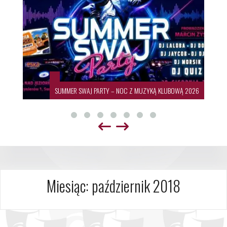
SUMMER SWAJ PARTY – NOC Z MUZYKĄ KLUBOWĄ 2026
Miesiąc:
październik 2018