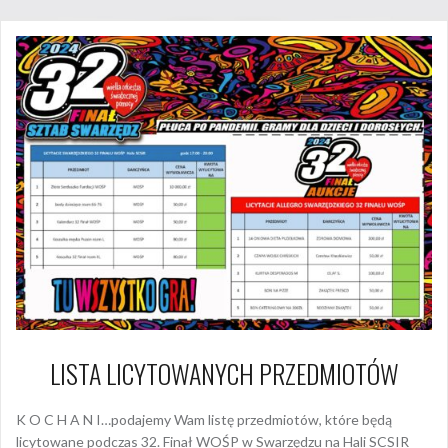
LISTA LICYTOWANYCH PRZEDMIOTÓW
K O C H A N I…podajemy Wam listę przedmiotów, które będą
licytowane podczas 32. Finał WOŚP w Swarzędzu na Hali SCSIR