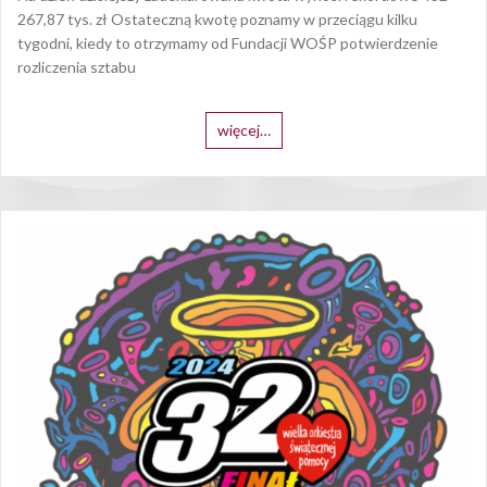
267,87 tys. zł Ostateczną kwotę poznamy w przeciągu kilku
tygodni, kiedy to otrzymamy od Fundacji WOŚP potwierdzenie
rozliczenia sztabu
więcej…