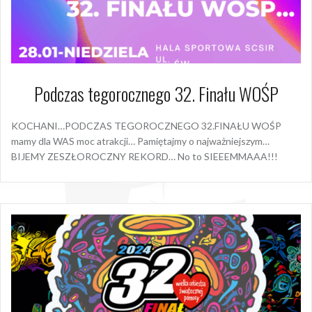
Podczas tegorocznego 32. Finału WOŚP
KOCHANI…PODCZAS TEGOROCZNEGO 32.FINAŁU WOŚP
mamy dla WAS moc atrakcji… Pamiętajmy o najważniejszym…
BIJEMY ZESZŁOROCZNY REKORD… No to SIEEEMMAAA!!!