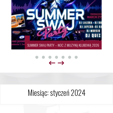
SUMMER SWAJ PARTY – NOC Z MUZYKĄ KLUBOWĄ 2026
Miesiąc:
styczeń 2024