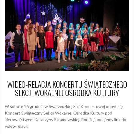
WIDEO-RELACJA KONCERTU ŚWIĄTECZNEGO
SEKCJI WOKALNEJ OŚRODKA KULTURY
W sobotę 16 grudnia w Swarzędzkiej Sali Koncertowej odbył się
Koncert Świąteczny Sekcji Wokalnej Ośrodka Kultury pod
kierownictwem Katarzyny Stramowskiej. Poniżej podajemy link do
video-relacji.